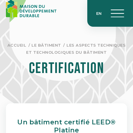
Skip
to
EN
content
ACCUEIL
LE BÂTIMENT
LES ASPECTS TECHNIQUES
ET TECHNOLOGIQUES DU BÂTIMENT
Certification
Un bâtiment certifié LEED®
Platine