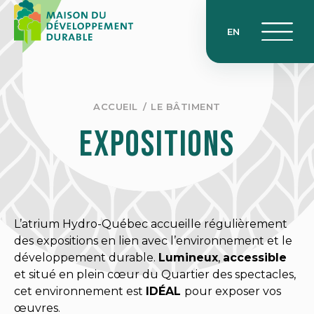
Skip
to
EN
content
ACCUEIL
LE BÂTIMENT
Expositions
L’atrium Hydro-Québec accueille régulièrement
des expositions en lien avec l’environnement et le
développement durable.
Lumineux
,
accessible
et situé en plein cœur du Quartier des spectacles,
cet environnement est
IDÉAL
pour exposer vos
œuvres.