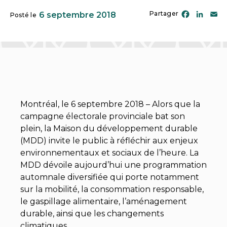
Facebo
Link
E
Partager
6 septembre 2018
Posté le
Montréal, le 6 septembre 2018 – Alors que la
campagne électorale provinciale bat son
plein, la Maison du développement durable
(MDD) invite le public à réfléchir aux enjeux
environnementaux et sociaux de l’heure. La
MDD dévoile aujourd’hui une programmation
automnale diversifiée qui porte notamment
sur la mobilité, la consommation responsable,
le gaspillage alimentaire, l’aménagement
durable, ainsi que les changements
climatiques.