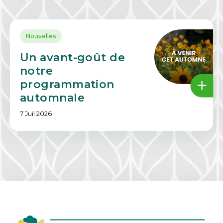
Nouvelles
Un avant-goût de
notre
programmation
automnale
7 Juil 2026