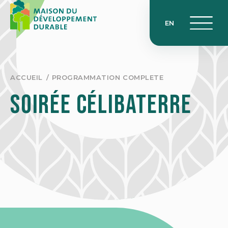
Skip
to
EN
content
ACCUEIL
PROGRAMMATION COMPLETE
Soirée Célibaterre