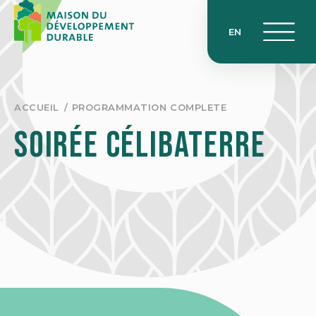
Skip
to
EN
content
ACCUEIL
PROGRAMMATION COMPLETE
Soirée Célibaterre