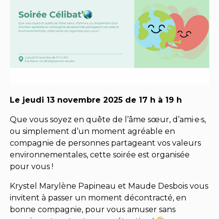
Le jeudi 13 novembre 2025 de 17 h à 19 h
Que vous soyez en quête de l’âme sœur, d’ami·e·s,
ou simplement d’un moment agréable en
compagnie de personnes partageant vos valeurs
environnementales, cette soirée est organisée
pour vous !
Krystel Marylène Papineau et Maude Desbois vous
invitent à passer un moment décontracté, en
bonne compagnie, pour vous amuser sans