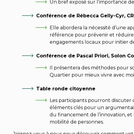
Un bref exposé sur l’importance de 
Conférence de Rébecca Gelly-Cyr, CR
Elle abordera la nécessité d’une ap
référence pour prévenir et réduire
engagements locaux pour initier d
Conférence de Pascal Priori, Solon Col
Il présentera des méthodes pour sout
Quartier pour mieux vivre avec moi
Table ronde citoyenne
Les participants pourront discuter 
éléments clés pour un argumentaire 
du financement de l’innovation, et 
mobilité de personnes.
Joignez-vous à nous pour découvrir comment votr