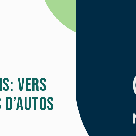
s: vers
s d’autos