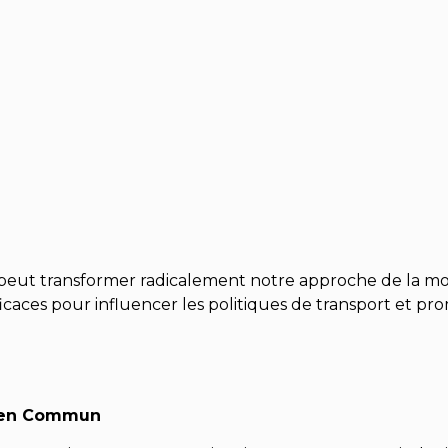
t transformer radicalement notre approche de la mobili
caces pour influencer les politiques de transport et pro
l en Commun