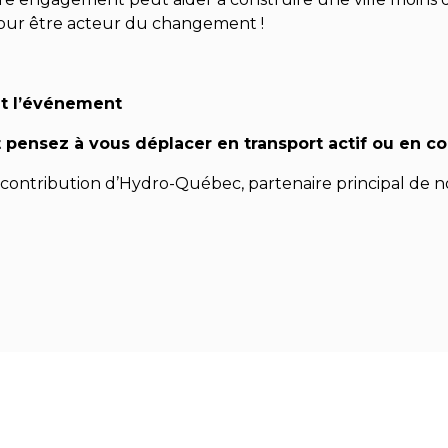
pour être acteur du changement !
nt l’événement
et pensez à vous déplacer en transport actif ou en
ontribution d’Hydro-Québec, partenaire principal de 