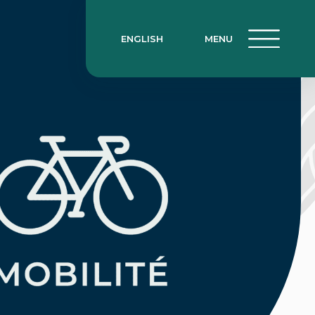
ENGLISH
MENU