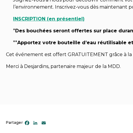
l’environnement. Inscrivez-vous dès maintenant 
INSCRIPTION (en présentiel)
*
Des bouchées seront offertes sur place dura
**
Apportez votre bouteille d’eau réutilisable 
Cet événement est offert GRATUITEMENT grâce à la c
Merci à Desjardins, partenaire majeur de la MDD.
Facebook
LinkedIn
Email
Partager