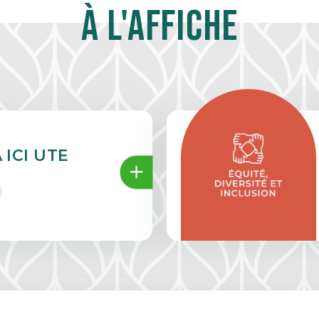
À l'affiche
A ICI UTE