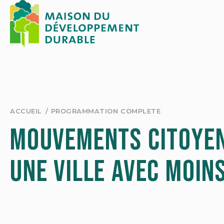
Skip
to
content
ACCUEIL
PROGRAMMATION COMPLETE
Mouvements citoyen
une ville avec moin