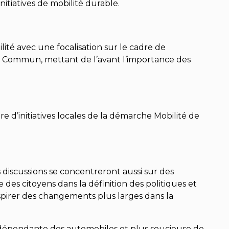
itiatives de mobilité durable.
ité avec une focalisation sur le cadre de
en Commun, mettant de l’avant l’importance des
e d’initiatives locales de la démarche Mobilité de
 discussions se concentreront aussi sur des
des citoyens dans la définition des politiques et
nspirer des changements plus larges dans la
dépendante des automobiles et plus soucieuse de