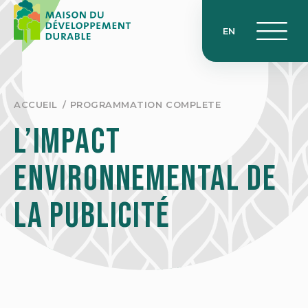
Skip
to
EN
content
ACCUEIL
PROGRAMMATION COMPLETE
L’impact
environnemental de
la publicité