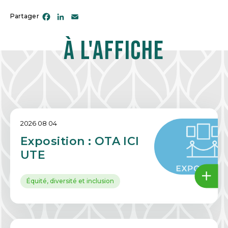
Facebook
LinkedIn
Email
Partager
À l'affiche
2026 08 04
Exposition : OTA ICI
UTE
Équité, diversité et inclusion