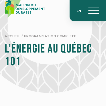
Skip
to
EN
content
ACCUEIL
PROGRAMMATION COMPLETE
L’Énergie au Québec
101