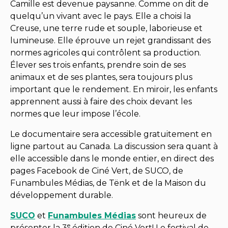
Camille est devenue paysanne. Comme on dit de
quelqu’un vivant avec le pays. Elle a choisi la
Creuse, une terre rude et souple, laborieuse et
lumineuse. Elle éprouve un rejet grandissant des
normes agricoles qui contrôlent sa production.
Élever ses trois enfants, prendre soin de ses
animaux et de ses plantes, sera toujours plus
important que le rendement. En miroir, les enfants
apprennent aussi à faire des choix devant les
normes que leur impose l’école.
Le documentaire sera accessible gratuitement en
ligne partout au Canada. La discussion sera quant à
elle accessible dans le monde entier, en direct des
pages Facebook de Ciné Vert, de SUCO, de
Funambules Médias, de Tënk et de la Maison du
développement durable.
SUCO
et
Funambules Médias
sont heureux de
e
présenter la 3
édition de Ciné Vert! Le festival de