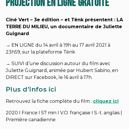
PROJECTION EN LIGNE GRATUITE
Ciné Vert – 3e édition – et Tënk présentent : LA
TERRE DU MILIEU, un documentaire de Juliette
Guignard
→ EN LIGNE du 14 avril à 19h au 17 avril 2021 à
23h59, sur la plateforme Tënk
→ SUIVI d’une discussion autour du film avec
Juliette Guignard, animée par Hubert Sabino, en
DIRECT sur Facebook, le 16 avril à 17h.
Plus d’infos ici
Retrouvez la fiche complète du film :
cliquez ici
2020 I France I 57 min I V.O. française I S.-t. anglais |
Première canadienne