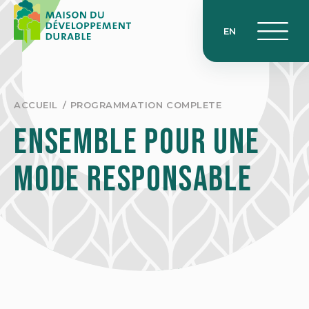
Skip
to
EN
content
ACCUEIL
PROGRAMMATION COMPLETE
ENSEMBLE POUR UNE
MODE RESPONSABLE