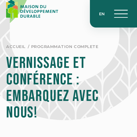
Skip
to
EN
content
ACCUEIL
PROGRAMMATION COMPLETE
Vernissage et
conférence :
Embarquez avec
nous!