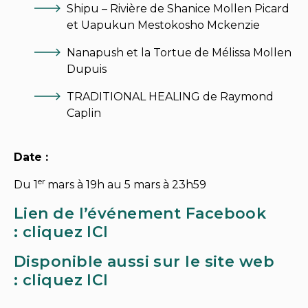
Shipu – Rivière de Shanice Mollen Picard
et Uapukun Mestokosho Mckenzie
Nanapush et la Tortue de Mélissa Mollen
Dupuis
TRADITIONAL HEALING de Raymond
Caplin
Date :
er
Du 1
mars à 19h au 5 mars à 23h59
Lien de l’événement Facebook
:
cliquez ICI
Disponible aussi sur le site web
:
cliquez ICI