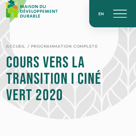
Skip
to
EN
content
ACCUEIL
PROGRAMMATION COMPLETE
Cours vers la
transition I Ciné
Vert 2020