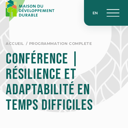
Skip
to
EN
content
ACCUEIL
PROGRAMMATION COMPLETE
CONFÉRENCE |
Résilience et
adaptabilité en
temps difficiles