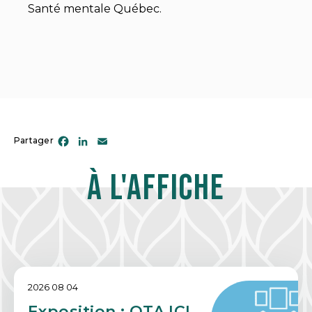
Santé mentale Québec.
Facebook
LinkedIn
Email
Partager
À l'affiche
2026 08 04
Exposition : OTA ICI